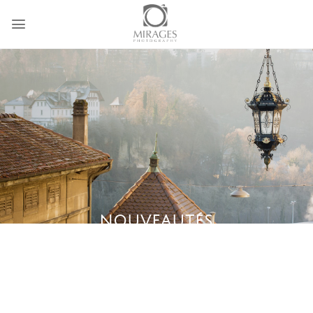
Passer
au
contenu
NOUVEAUTÉS