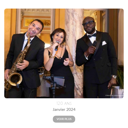
120 ans
Janvier 2024
VOIR PLUS