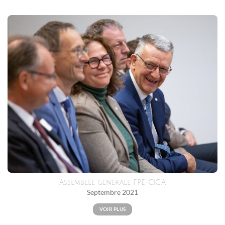
Assemblée générale FPE-CIGA
Septembre 2021
VOIR PLUS