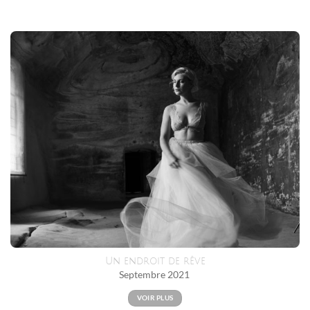
Un endroit de rêve
Septembre 2021
VOIR PLUS