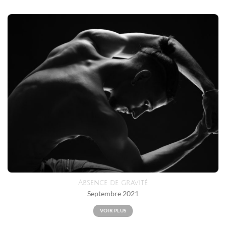
Absence de gravité
Septembre 2021
VOIR PLUS